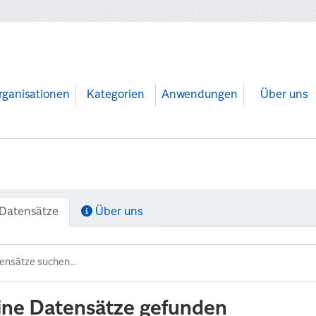
rganisationen
Kategorien
Anwendungen
Über uns
Datensätze
Über uns
ine Datensätze gefunden