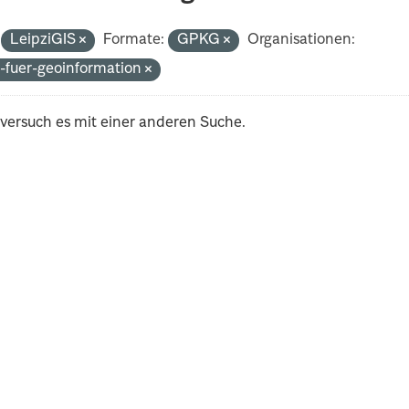
LeipziGIS
Formate:
GPKG
Organisationen:
-fuer-geoinformation
 versuch es mit einer anderen Suche.