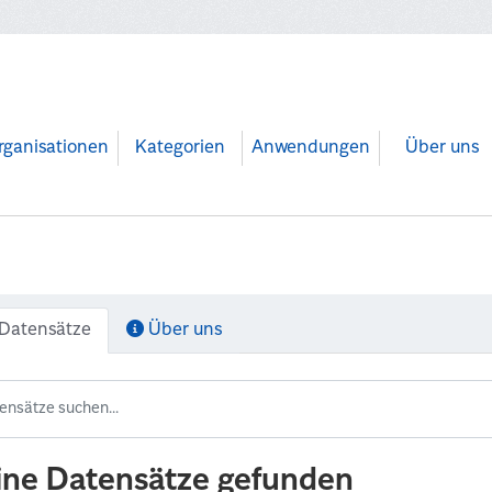
rganisationen
Kategorien
Anwendungen
Über uns
Datensätze
Über uns
ine Datensätze gefunden