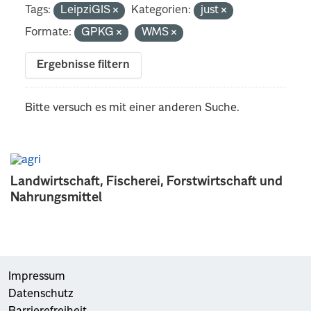
Tags:
LeipziGIS
Kategorien:
just
Formate:
GPKG
WMS
Ergebnisse filtern
Bitte versuch es mit einer anderen Suche.
Landwirtschaft, Fischerei, Forstwirtschaft und
Nahrungsmittel
Impressum
Datenschutz