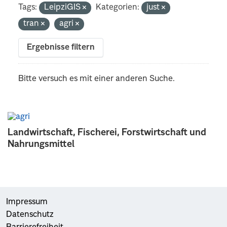
Tags:
LeipziGIS
Kategorien:
just
tran
agri
Ergebnisse filtern
Bitte versuch es mit einer anderen Suche.
Landwirtschaft, Fischerei, Forstwirtschaft und
Nahrungsmittel
Impressum
Datenschutz