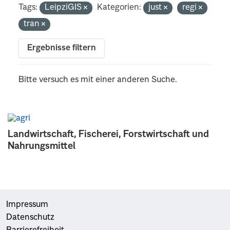
Tags:
LeipziGIS
Kategorien:
just
regi
tran
Ergebnisse filtern
Bitte versuch es mit einer anderen Suche.
Landwirtschaft, Fischerei, Forstwirtschaft und
Nahrungsmittel
Impressum
Datenschutz