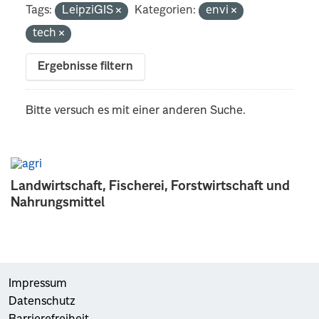
Tags:
LeipziGIS
Kategorien:
envi
tech
Ergebnisse filtern
Bitte versuch es mit einer anderen Suche.
Landwirtschaft, Fischerei, Forstwirtschaft und
Nahrungsmittel
Impressum
Datenschutz