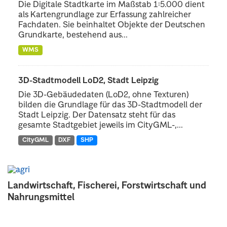
Die Digitale Stadtkarte im Maßstab 1:5.000 dient
als Kartengrundlage zur Erfassung zahlreicher
Fachdaten. Sie beinhaltet Objekte der Deutschen
Grundkarte, bestehend aus...
WMS
3D-Stadtmodell LoD2, Stadt Leipzig
Die 3D-Gebäudedaten (LoD2, ohne Texturen)
bilden die Grundlage für das 3D-Stadtmodell der
Stadt Leipzig. Der Datensatz steht für das
gesamte Stadtgebiet jeweils im CityGML-,...
CityGML
DXF
SHP
Landwirtschaft, Fischerei, Forstwirtschaft und
Nahrungsmittel