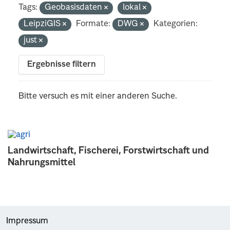
Tags:
Geobasisdaten
lokal
LeipziGIS
Formate:
DWG
Kategorien:
just
Ergebnisse filtern
Bitte versuch es mit einer anderen Suche.
Landwirtschaft, Fischerei, Forstwirtschaft und
Nahrungsmittel
Impressum