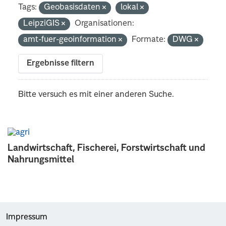
Tags:
Geobasisdaten
lokal
LeipziGIS
Organisationen:
amt-fuer-geoinformation
Formate:
DWG
Ergebnisse filtern
Bitte versuch es mit einer anderen Suche.
Landwirtschaft, Fischerei, Forstwirtschaft und
Nahrungsmittel
Impressum