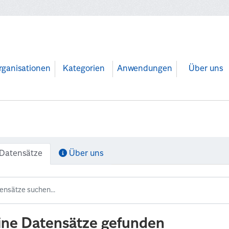
rganisationen
Kategorien
Anwendungen
Über uns
Datensätze
Über uns
ine Datensätze gefunden