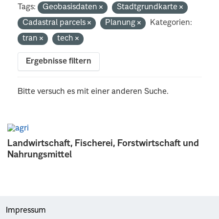
Tags:
Geobasisdaten
Stadtgrundkarte
Cadastral parcels
Planung
Kategorien:
tran
tech
Ergebnisse filtern
Bitte versuch es mit einer anderen Suche.
Landwirtschaft, Fischerei, Forstwirtschaft und
Nahrungsmittel
Impressum