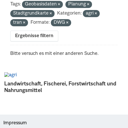
Tags:
Geobasisdaten
Planung
Stadtgrundkarte
Kategorien:
agri
tran
Formate:
DWG
Ergebnisse filtern
Bitte versuch es mit einer anderen Suche.
Landwirtschaft, Fischerei, Forstwirtschaft und
Nahrungsmittel
Impressum