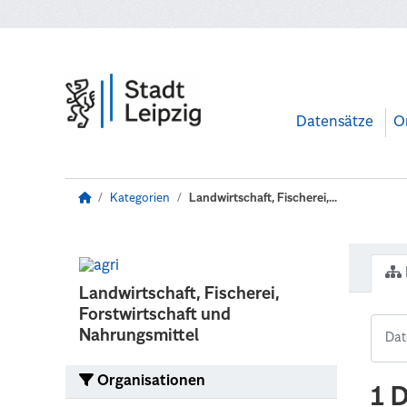
Zum Hauptinhalt wechseln
Datensätze
O
Kategorien
Landwirtschaft, Fischerei,...
Landwirtschaft, Fischerei,
Forstwirtschaft und
Nahrungsmittel
Organisationen
1 