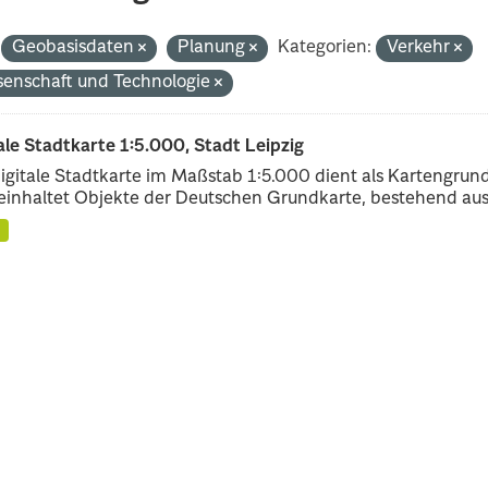
Geobasisdaten
Planung
Kategorien:
Verkehr
senschaft und Technologie
ale Stadtkarte 1:5.000, Stadt Leipzig
igitale Stadtkarte im Maßstab 1:5.000 dient als Kartengrun
einhaltet Objekte der Deutschen Grundkarte, bestehend aus.