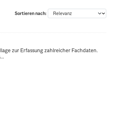
Sortieren nach
dlage zur Erfassung zahlreicher Fachdaten.
..