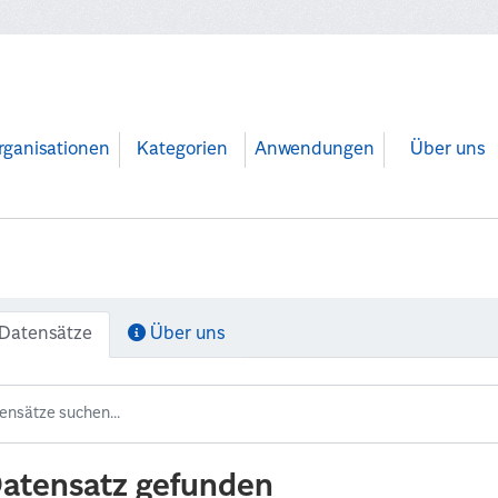
rganisationen
Kategorien
Anwendungen
Über uns
Datensätze
Über uns
Datensatz gefunden