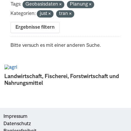
Tags:
Geobasisdaten
Planung
Kategorien:
just
tran
Ergebnisse filtern
Bitte versuch es mit einer anderen Suche.
Landwirtschaft, Fischerei, Forstwirtschaft und
Nahrungsmittel
Impressum
Datenschutz