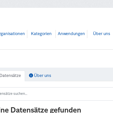
rganisationen
Kategorien
Anwendungen
Über uns
Datensätze
Über uns
ine Datensätze gefunden