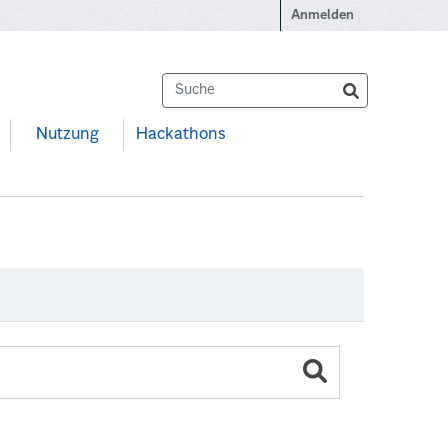
Anmelden
Nutzung
Hackathons