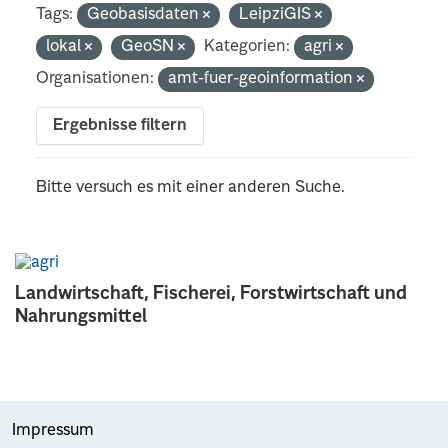
Tags:
Geobasisdaten
LeipziGIS
lokal
GeoSN
Kategorien:
agri
Organisationen:
amt-fuer-geoinformation
Ergebnisse filtern
Bitte versuch es mit einer anderen Suche.
Landwirtschaft, Fischerei, Forstwirtschaft und
Nahrungsmittel
Impressum