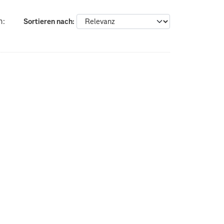
n:
Sortieren nach