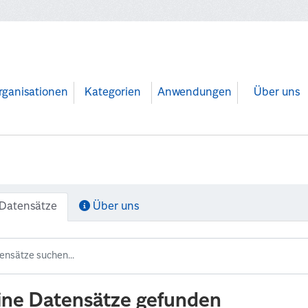
rganisationen
Kategorien
Anwendungen
Über uns
Datensätze
Über uns
ine Datensätze gefunden