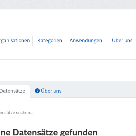
rganisationen
Kategorien
Anwendungen
Über uns
Datensätze
Über uns
ine Datensätze gefunden