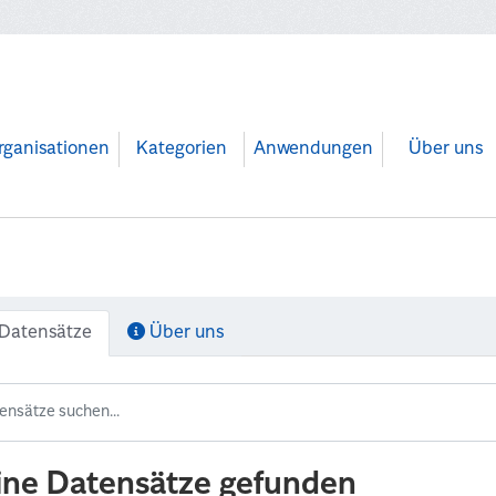
rganisationen
Kategorien
Anwendungen
Über uns
Datensätze
Über uns
ine Datensätze gefunden