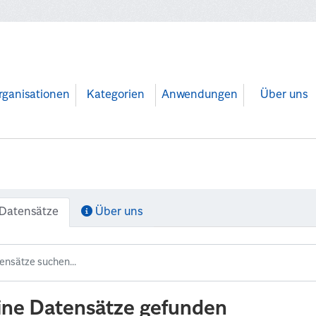
rganisationen
Kategorien
Anwendungen
Über uns
Datensätze
Über uns
ine Datensätze gefunden