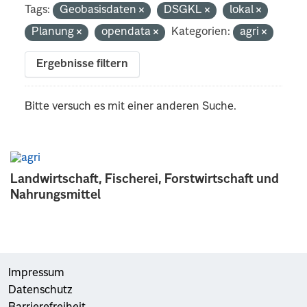
Tags:
Geobasisdaten
DSGKL
lokal
Planung
opendata
Kategorien:
agri
Ergebnisse filtern
Bitte versuch es mit einer anderen Suche.
Landwirtschaft, Fischerei, Forstwirtschaft und
Nahrungsmittel
Impressum
Datenschutz