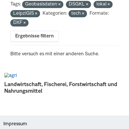
Tags:
Geobasisdaten
DSGKL
lokal
LeipziGIS
Kategorien:
tech
Formate:
DXF
Ergebnisse filtern
Bitte versuch es mit einer anderen Suche.
Landwirtschaft, Fischerei, Forstwirtschaft und
Nahrungsmittel
Impressum