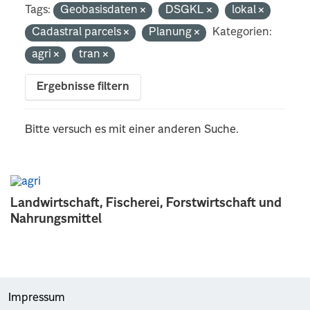
Tags:
Geobasisdaten
DSGKL
lokal
Cadastral parcels
Planung
Kategorien:
agri
tran
Ergebnisse filtern
Bitte versuch es mit einer anderen Suche.
Landwirtschaft, Fischerei, Forstwirtschaft und
Nahrungsmittel
Impressum