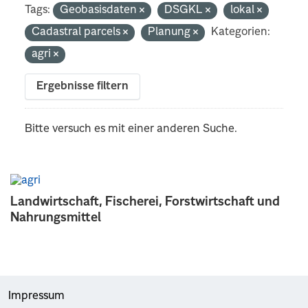
Tags:
Geobasisdaten
DSGKL
lokal
Cadastral parcels
Planung
Kategorien:
agri
Ergebnisse filtern
Bitte versuch es mit einer anderen Suche.
Landwirtschaft, Fischerei, Forstwirtschaft und
Nahrungsmittel
Impressum