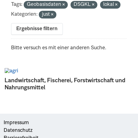
Tags:
Geobasisdaten
DSGKL
lokal
Kategorien:
just
Ergebnisse filtern
Bitte versuch es mit einer anderen Suche.
Landwirtschaft, Fischerei, Forstwirtschaft und
Nahrungsmittel
Impressum
Datenschutz