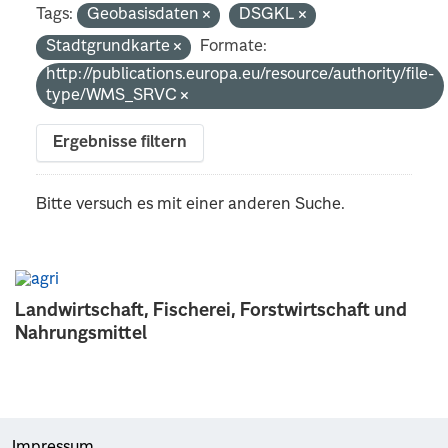
Tags:
Geobasisdaten
DSGKL
Stadtgrundkarte
Formate:
http://publications.europa.eu/resource/authority/file-
type/WMS_SRVC
Ergebnisse filtern
Bitte versuch es mit einer anderen Suche.
Landwirtschaft, Fischerei, Forstwirtschaft und
Nahrungsmittel
Impressum