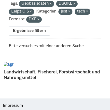
Tags:
Geobasisdaten
DSGKL
LeipziGIS
Kategorien:
just
tech
Formate:
DXF
Ergebnisse filtern
Bitte versuch es mit einer anderen Suche.
Landwirtschaft, Fischerei, Forstwirtschaft und
Nahrungsmittel
Impressum