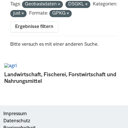
Tags:
Geobasisdaten
DSGKL
Kategorien:
just
Formate:
GPKG
Ergebnisse filtern
Bitte versuch es mit einer anderen Suche.
Landwirtschaft, Fischerei, Forstwirtschaft und
Nahrungsmittel
Impressum
Datenschutz