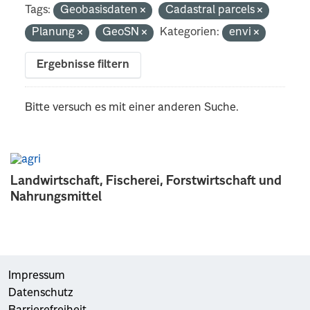
Tags:
Geobasisdaten
Cadastral parcels
Planung
GeoSN
Kategorien:
envi
Ergebnisse filtern
Bitte versuch es mit einer anderen Suche.
Landwirtschaft, Fischerei, Forstwirtschaft und
Nahrungsmittel
Impressum
Datenschutz