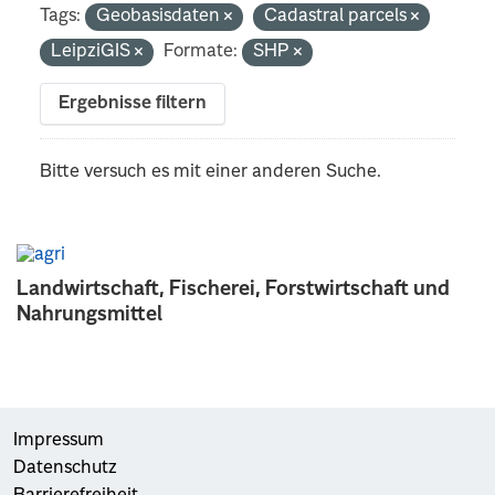
Tags:
Geobasisdaten
Cadastral parcels
LeipziGIS
Formate:
SHP
Ergebnisse filtern
Bitte versuch es mit einer anderen Suche.
Landwirtschaft, Fischerei, Forstwirtschaft und
Nahrungsmittel
Impressum
Datenschutz