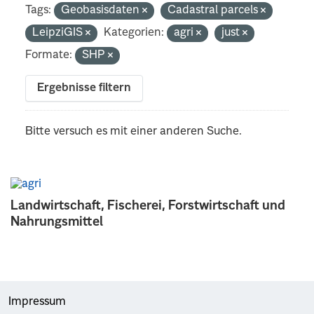
Tags:
Geobasisdaten
Cadastral parcels
LeipziGIS
Kategorien:
agri
just
Formate:
SHP
Ergebnisse filtern
Bitte versuch es mit einer anderen Suche.
Landwirtschaft, Fischerei, Forstwirtschaft und
Nahrungsmittel
Impressum