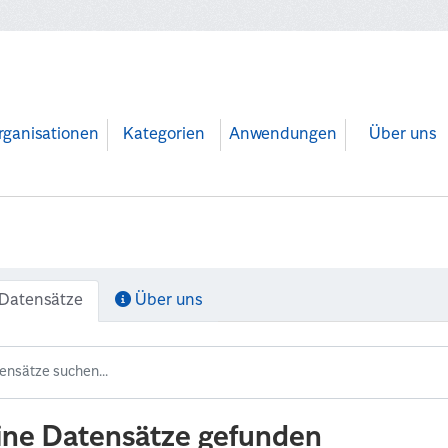
rganisationen
Kategorien
Anwendungen
Über uns
Datensätze
Über uns
ine Datensätze gefunden