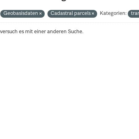
Geobasisdaten
Cadastral parcels
Kategorien:
tr
 versuch es mit einer anderen Suche.