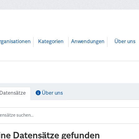
rganisationen
Kategorien
Anwendungen
Über uns
Datensätze
Über uns
ine Datensätze gefunden