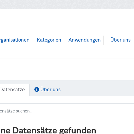
rganisationen
Kategorien
Anwendungen
Über uns
Datensätze
Über uns
ine Datensätze gefunden