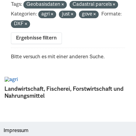
Tags:
Geobasisdaten
Cadastral parcels
Kategorien:
agri
just
gove
Formate:
DXF
Ergebnisse filtern
Bitte versuch es mit einer anderen Suche.
Landwirtschaft, Fischerei, Forstwirtschaft und
Nahrungsmittel
Impressum