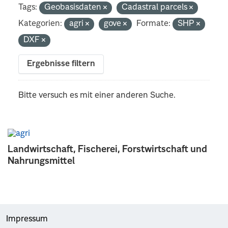
Tags:
Geobasisdaten
Cadastral parcels
Kategorien:
agri
gove
Formate:
SHP
DXF
Ergebnisse filtern
Bitte versuch es mit einer anderen Suche.
Landwirtschaft, Fischerei, Forstwirtschaft und
Nahrungsmittel
Impressum