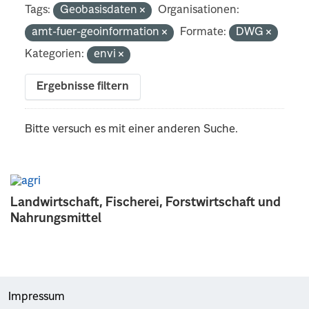
Tags:
Geobasisdaten
Organisationen:
amt-fuer-geoinformation
Formate:
DWG
Kategorien:
envi
Ergebnisse filtern
Bitte versuch es mit einer anderen Suche.
Landwirtschaft, Fischerei, Forstwirtschaft und
Nahrungsmittel
Impressum