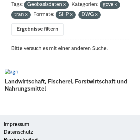
Tags:
Geobasisdaten
Kategorien:
gove
tran
Formate:
SHP
DWG
Ergebnisse filtern
Bitte versuch es mit einer anderen Suche.
Landwirtschaft, Fischerei, Forstwirtschaft und
Nahrungsmittel
Impressum
Datenschutz