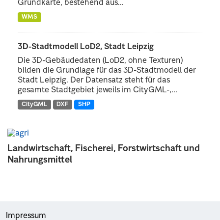
Grundkarte, bestehend aus...
WMS
3D-Stadtmodell LoD2, Stadt Leipzig
Die 3D-Gebäudedaten (LoD2, ohne Texturen)
bilden die Grundlage für das 3D-Stadtmodell der
Stadt Leipzig. Der Datensatz steht für das
gesamte Stadtgebiet jeweils im CityGML-,...
CityGML
DXF
SHP
Landwirtschaft, Fischerei, Forstwirtschaft und
Nahrungsmittel
Impressum