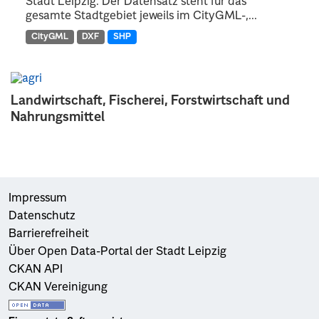
Stadt Leipzig. Der Datensatz steht für das
gesamte Stadtgebiet jeweils im CityGML-,...
CityGML
DXF
SHP
Landwirtschaft, Fischerei, Forstwirtschaft und
Nahrungsmittel
Impressum
Datenschutz
Barrierefreiheit
Über Open Data-Portal der Stadt Leipzig
CKAN API
CKAN Vereinigung