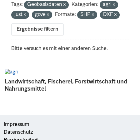
Tags:
Geobasisdaten
Kategorien:
agri
just
gove
Formate:
SHP
DXF
Ergebnisse filtern
Bitte versuch es mit einer anderen Suche.
Landwirtschaft, Fischerei, Forstwirtschaft und
Nahrungsmittel
Impressum
Datenschutz