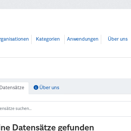
rganisationen
Kategorien
Anwendungen
Über uns
Datensätze
Über uns
ine Datensätze gefunden