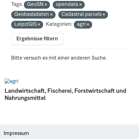
Tags:
GeoSN
opendata
Geobasisdaten
Cadastral parcels
LeipziGIS
Kategorien:
agri
Ergebnisse filtern
Bitte versuch es mit einer anderen Suche.
Landwirtschaft, Fischerei, Forstwirtschaft und
Nahrungsmittel
Impressum