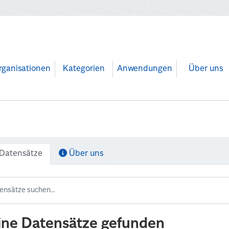
rganisationen
Kategorien
Anwendungen
Über uns
Datensätze
Über uns
ine Datensätze gefunden