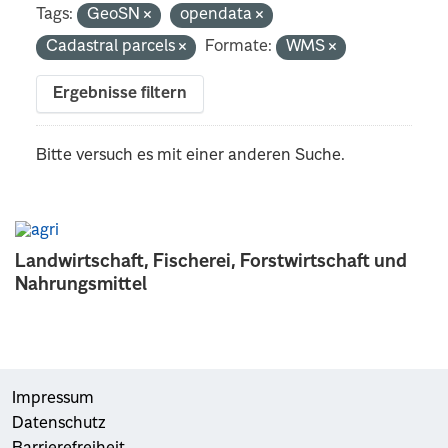
Tags:
GeoSN
opendata
Cadastral parcels
Formate:
WMS
Ergebnisse filtern
Bitte versuch es mit einer anderen Suche.
Landwirtschaft, Fischerei, Forstwirtschaft und
Nahrungsmittel
Impressum
Datenschutz