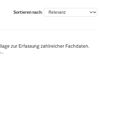
Sortieren nach
dlage zur Erfassung zahlreicher Fachdaten.
..