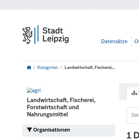
Zum Hauptinhalt wechseln
Datensätze
O
Kategorien
Landwirtschaft, Fischerei,...
Landwirtschaft, Fischerei,
Forstwirtschaft und
Nahrungsmittel
Organisationen
1 