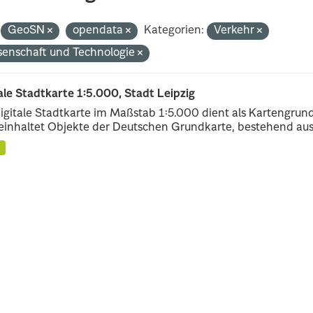
GeoSN
opendata
Kategorien:
Verkehr
senschaft und Technologie
ale Stadtkarte 1:5.000, Stadt Leipzig
igitale Stadtkarte im Maßstab 1:5.000 dient als Kartengrun
einhaltet Objekte der Deutschen Grundkarte, bestehend aus.