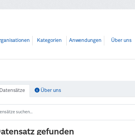
rganisationen
Kategorien
Anwendungen
Über uns
Datensätze
Über uns
Datensatz gefunden