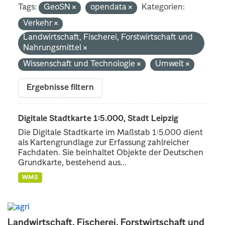
Tags:
GeoSN
opendata
Kategorien:
Verkehr
Landwirtschaft, Fischerei, Forstwirtschaft und
Nahrungsmittel
Wissenschaft und Technologie
Umwelt
Ergebnisse filtern
Digitale Stadtkarte 1:5.000, Stadt Leipzig
Die Digitale Stadtkarte im Maßstab 1:5.000 dient
als Kartengrundlage zur Erfassung zahlreicher
Fachdaten. Sie beinhaltet Objekte der Deutschen
Grundkarte, bestehend aus...
WMS
Landwirtschaft, Fischerei, Forstwirtschaft und