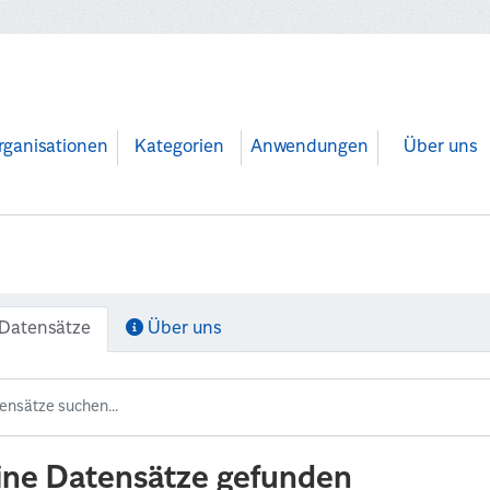
rganisationen
Kategorien
Anwendungen
Über uns
Datensätze
Über uns
ine Datensätze gefunden