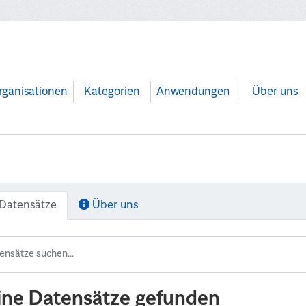
rganisationen
Kategorien
Anwendungen
Über uns
Datensätze
Über uns
ine Datensätze gefunden