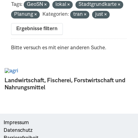
Tags:
GeoSN
lokal
Stadtgrundkarte
Planung
Kategorien:
tran
just
Ergebnisse filtern
Bitte versuch es mit einer anderen Suche.
Landwirtschaft, Fischerei, Forstwirtschaft und
Nahrungsmittel
Impressum
Datenschutz